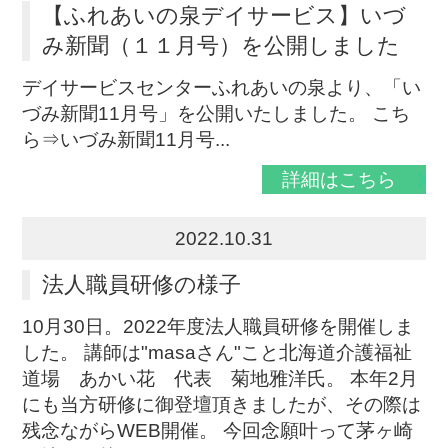
【ふれあいの泉デイサービス】いづ
み新聞（１１月号）を公開しました
デイサービスセンターふれあいの泉より、「い
づみ新聞11月号」を公開いたしました。 こち
ら⇒いづみ新聞11月号...
詳細はこちら
2022.10.31
法人職員研修の様子
10月30日。2022年度法人職員研修を開催しま
した。 講師は"masaさん"こと北海道介護福祉
道場 あかい花 代表 菊地雅洋氏。 本年2月
にも当方研修に御登壇頂きましたが、その際は
残念ながらWEB開催。 今回念願叶って茅ヶ崎