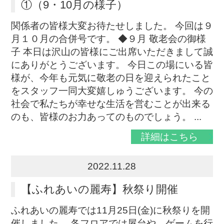
①（9・10月の様子）
関係者の皆様大変お待たせしました。 今回は９
月１０月の合併号です。 ◆９月 敬老会の御様
子 本日は沢山の皆様にご出席いただきまして誠
にありがとうございます。 今日この場にいる皆
様が、今年も元気に敬老の日を迎えられたこと
をスタッフ一同大変嬉しゅうございます。 今の
社会で私たちが幸せな生活を営むことが出来る
のも、皆様のお力あってのものでしょう。 ...
詳細はこちら
2022.11.28
【ふれあいの麗寿】秋祭り開催
ふれあいの麗寿では11月25日(金)に秋祭りを開
催しました。 各フロアでは屋台や、ゲームを行