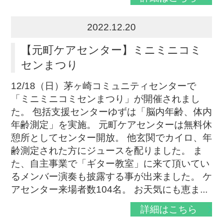
2022.12.20
【元町ケアセンター】ミニミニコミ
センまつり
12/18（日）茅ヶ崎コミュニティセンターで
「ミニミニコミセンまつり」が開催されまし
た。 包括支援センターゆずは「脳内年齢、体内
年齢測定」を実施。 元町ケアセンターは無料休
憩所としてセンター開放。 他玄関でカイロ、年
齢測定された方にジュースを配りました。 ま
た、自主事業で「ギター教室」に来て頂いてい
るメンバー演奏も披露する事が出来ました。 ケ
アセンター来場者数104名。 お天気にも恵ま...
詳細はこちら