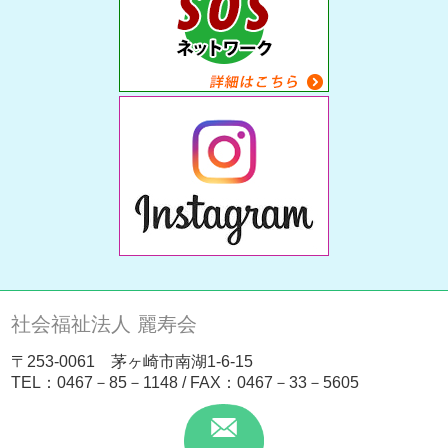
社会福祉法人 麗寿会
〒253-0061 茅ヶ崎市南湖1-6-15
TEL：
0467－85－1148
/ FAX：0467－33－5605