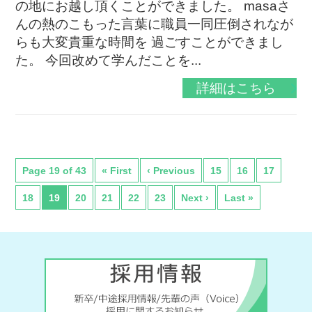
の地にお越し頂くことができました。 masaさ
んの熱のこもった言葉に職員一同圧倒されなが
らも大変貴重な時間を 過ごすことができまし
た。 今回改めて学んだことを...
詳細はこちら
Page 19 of 43
« First
‹ Previous
15
16
17
18
19
20
21
22
23
Next ›
Last »