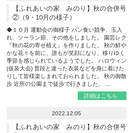
【ふれあいの家 みのり】秋の合併号
②（9・10月の様子）
◆１０月 運動会の御様子 パン食い競争、玉入
れ、ソーラン節、その他をしました。 園芸レク
『秋の花の寄せ植え』を作りました。 秋の鮮や
かな花々を前に、誰もが笑顔になり、移りゆく
季節を感じられているようでした。 ハロウィン
(仮装大会) 普段と違った衣装などを身に着けた
りして皆様楽しまれておられました。 秋の御散
歩 近所の公園まで徒歩で行きました。 ...
詳細はこちら
2022.12.05
【ふれあいの家 みのり】秋の合併号