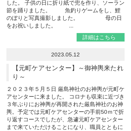
した。 子供の日に折り紙で兜を作り、ソーラン
節を踊りました。 魚釣りゲームをし、鯉
のぼりと写真撮影しました。 母の日
をお祝いしました。 ...
詳細はこちら
2023.05.12
【元町ケアセンター】～御神輿来たれ
り～
２０２３年５月５日 厳島神社のお神輿が元町ケ
アセンターに来ました。 コロナも収束に近づき
３年ぶりにお神輿が再開された厳島神社のお神
輿。予定では元町ケアセンターの手前50ｍで折
り返すコースでしたが、急遽元町ケアセンター
まで来ていただけることになり、職員とともに