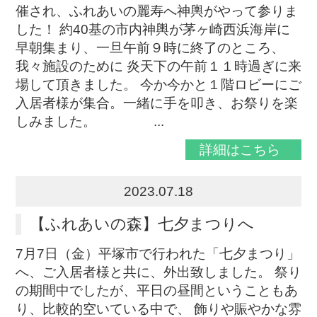
催され、ふれあいの麗寿へ神輿がやって参りま
した！ 約40基の市内神輿が茅ヶ崎西浜海岸に
早朝集まり、一旦午前９時に終了のところ、
我々施設のために 炎天下の午前１１時過ぎに来
場して頂きました。 今か今かと１階ロビーにご
入居者様が集合。一緒に手を叩き、お祭りを楽
しみました。 ...
詳細はこちら
2023.07.18
【ふれあいの森】七夕まつりへ
7月7日（金）平塚市で行われた「七夕まつり」
へ、ご入居者様と共に、外出致しました。 祭り
の期間中でしたが、平日の昼間ということもあ
り、比較的空いている中で、 飾りや賑やかな雰