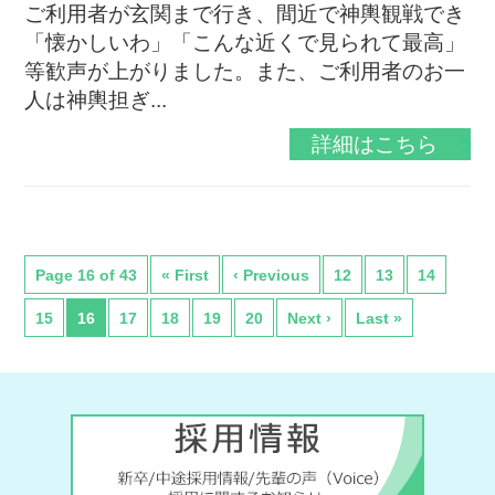
ご利用者が玄関まで行き、間近で神輿観戦でき
「懐かしいわ」「こんな近くで見られて最高」
等歓声が上がりました。また、ご利用者のお一
人は神輿担ぎ...
詳細はこちら
Page 16 of 43
« First
‹ Previous
12
13
14
15
16
17
18
19
20
Next ›
Last »