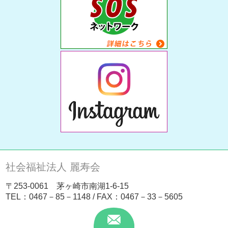
社会福祉法人 麗寿会
〒253-0061 茅ヶ崎市南湖1-6-15
TEL：
0467－85－1148
/ FAX：0467－33－5605