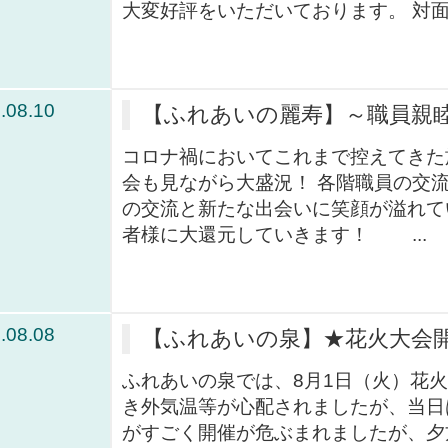
大変好評をいただいております。 対面面
.08.10
【ふれあいの麗寿】～職員親
コロナ禍においてこれまで控えてきた
会も見ながら大盛況！ 各階職員の交
の交流と新たな出会いに笑顔が溢れてい
者様に大還元していきます！ ...
.08.08
【ふれあいの泉】★花火大会
ふれあいの泉では、8月1日（火）花
き外気温等が心配されましたが、当日
がすごく開催が危ぶまれましたが、夕