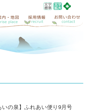
あいの泉】ふれあい便り9月号