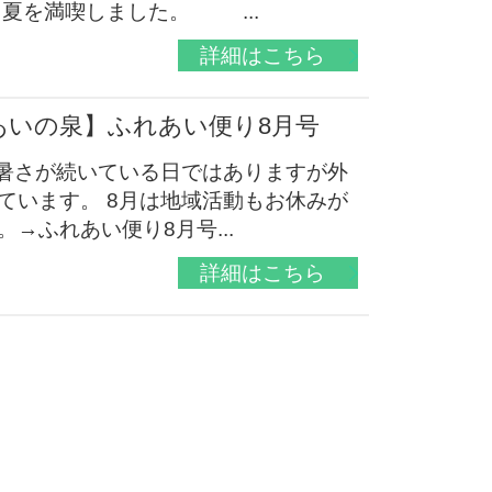
、夏を満喫しました。 ...
詳細はこちら
あいの泉】ふれあい便り8月号
 暑さが続いている日ではありますが外
ています。 8月は地域活動もお休みが
→ふれあい便り8月号...
詳細はこちら