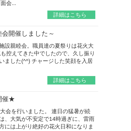
会...
詳細はこちら
睦会開催しました～
施設親睦会。職員達の夏祭りは花火大
流も控えてきた中でしたので、久し振り
ました(^^) チャージした笑顔を入居
詳細はこちら
開催★
火大会を行いました。 連日の猛暑が続
は、大気が不安定で14時過ぎに、雷雨
方には上がり絶好の花火日和になりま