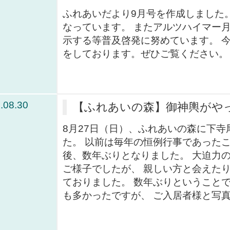
ふれあいだより9月号を作成しました。
なっています。 またアルツハイマー
示する等普及啓発に努めています。 
をしております。ぜひご覧ください。→
.08.30
【ふれあいの森】御神輿がや
8月27日（日）、ふれあいの森に下
た。 以前は毎年の恒例行事であった
後、数年ぶりとなりました。 大迫力
ご様子でしたが、 親しい方と会えた
ておりました。 数年ぶりということ
も多かったですが、 ご入居者様と写真を