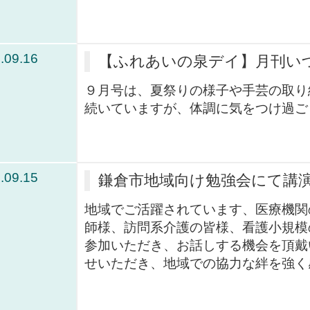
.09.16
【ふれあいの泉デイ】月刊い
９月号は、夏祭りの様子や手芸の取り
続いていますが、体調に気をつけ過ごして
.09.15
鎌倉市地域向け勉強会にて講
地域でご活躍されています、医療機関
師様、訪問系介護の皆様、看護小規模
参加いただき、お話しする機会を頂戴
せいただき、地域での協力な絆を強く感じ