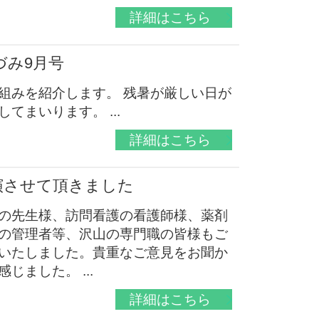
詳細はこちら
づみ9月号
組みを紹介します。 残暑が厳しい日が
まいります。 ...
詳細はこちら
演させて頂きました
の先生様、訪問看護の看護師様、薬剤
の管理者等、沢山の専門職の皆様もご
いたしました。貴重なご意見をお聞か
ました。 ...
詳細はこちら