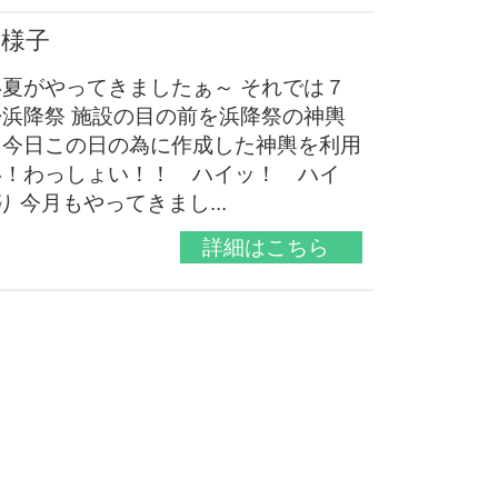
の様子
い夏がやってきましたぁ～ それでは７
◆浜降祭 施設の目の前を浜降祭の神輿
ら今日この日の為に作成した神輿を利用
い！わっしょい！！ ハイッ！ ハイ
り 今月もやってきまし...
詳細はこちら