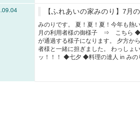
.09.04
【ふれあいの家みのり】7月
みのりです。 夏！夏！夏！今年も熱
月の利用者様の御様子 ⇒ こちら 
が通過する様子になります。 夕方か
者様と一緒に担ぎました。 わっしょ
ッ！！！ ◆七夕 ◆料理の達人 in みの