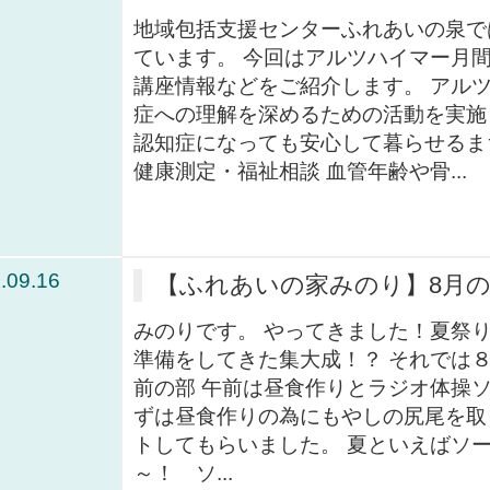
地域包括支援センターふれあいの泉で
ています。 今回はアルツハイマー月
講座情報などをご紹介します。 アル
症への理解を深めるための活動を実施
認知症になっても安心して暮らせるま
健康測定・福祉相談 血管年齢や骨...
.09.16
【ふれあいの家みのり】8月
みのりです。 やってきました！夏祭
準備をしてきた集大成！？ それでは
前の部 午前は昼食作りとラジオ体操
ずは昼食作りの為にもやしの尻尾を取
トしてもらいました。 夏といえばソ
～！ ソ...