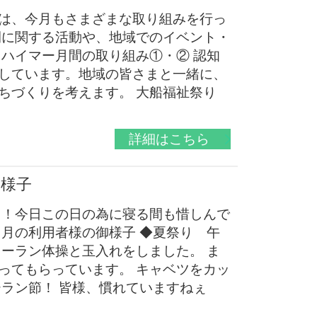
は、今月もさまざまな取り組みを行っ
間に関する活動や、地域でのイベント・
ツハイマー月間の取り組み①・② 認知
しています。地域の皆さまと一緒に、
ちづくりを考えます。 大船福祉祭り
詳細はこちら
の様子
り！今日この日の為に寝る間も惜しんで
８月の利用者様の御様子 ◆夏祭り 午
ソーラン体操と玉入れをしました。 ま
ってもらっています。 キャベツをカッ
ーラン節！ 皆様、慣れていますねぇ