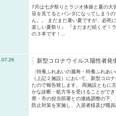
7月は七夕祭りとラジオ体操と夏の大
笹を見てるとパンダになってしまうの
ん。。 まだまだ暑い夏ですが、必死に
楽しい夏祭り』 『まだまだ続くぞ！ラ
の３本です！...
.07.26
新型コロナウイルス陽性者発生のお
〈特養ふれあいの麗寿・特養ふれあい
（上記２施設）において、新型コロナ
たので報告致します。 両施設ともに
かな診断・処方等を受けることができ
県・市の担当部署との連絡調整の下、
防止対策を実施し、入居者様及び職員の