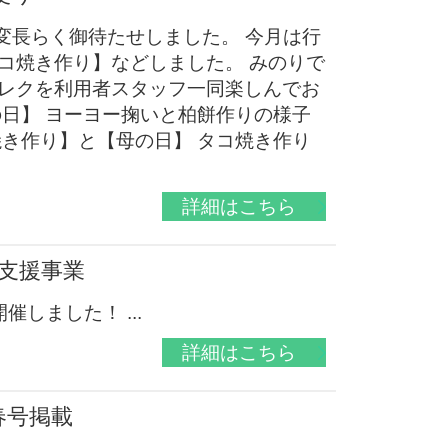
変長らく御待たせしました。 今月は行
コ焼き作り】などしました。 みのりで
レクを利用者スタッフ一同楽しんでお
の日】 ヨーヨー掬いと柏餅作りの様子
焼き作り】と【母の日】 タコ焼き作り
詳細はこちら
支援事業
しました！ ...
詳細はこちら
春号掲載