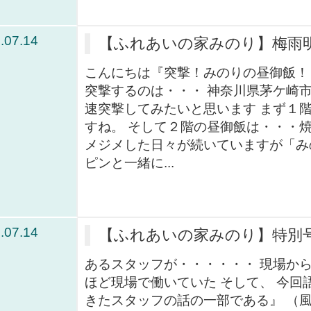
.07.14
【ふれあいの家みのり】梅雨
こんにちは『突撃！みのりの昼御飯！
突撃するのは・・・ 神奈川県茅ケ崎
速突撃してみたいと思います まず１
すね。 そして２階の昼御飯は・・・
メジメした日々が続いていますが「み
ピンと一緒に...
.07.14
【ふれあいの家みのり】特別
あるスタッフが・・・・・・ 現場か
ほど現場で働いていた そして、 今回
きたスタッフの話の一部である』 （風