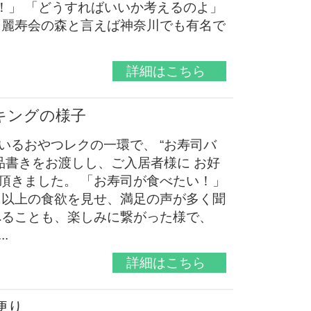
！」 「どうすればいいか考えるのよ」
「麗寿会の森と言えば神奈川でも有名で
詳細はこちら
キングの様子
いるおやつレクの一環で、 “お寿司バ
品書きをお渡しし、ご入居者様に お好
頂きました。 「お寿司が食べたい！」
も以上の食欲を見せ、満足の声が多く聞
べることも、楽しみに繋がった様で、
.
詳細はこちら
便り