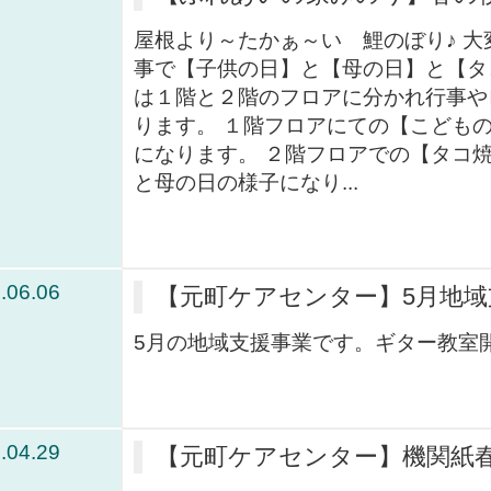
屋根より～たかぁ～い 鯉のぼり♪ 大
事で【子供の日】と【母の日】と【タ
は１階と２階のフロアに分かれ行事や
ります。 １階フロアにての【こども
になります。 ２階フロアでの【タコ
と母の日の様子になり...
.06.06
【元町ケアセンター】5月地域
5月の地域支援事業です。ギター教室開催
.04.29
【元町ケアセンター】機関紙