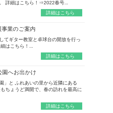
詳細はこちら！⇒2022春号...
詳細はこちら
援事業のご案内
してギター教室と卓球台の開放を行っ
はこちら！...
詳細はこちら
公園へお出かけ
園」と ふれあいの里から近隣にある
桜もちょうど満開で、春の訪れを最高に
詳細はこちら