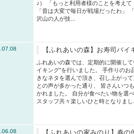
♪） 「もっと利用者様のことを考えて
「昔は大変で毎日が戦場だったわ」 
沢山の人が技...
.07.08
【ふれあいの森】お寿司バイ
ふれあいの森では、定期的に開催して
イキング”を行いました。 手作りのお
きなネタを選んで頂き、召し上がって
との声が多かった通り、 皆さんいつ
かれました。 自分が食べたい物を選
スタッフ共々楽しいひと時となりまし..
.06.08
【ふれあいの家みのり】春の