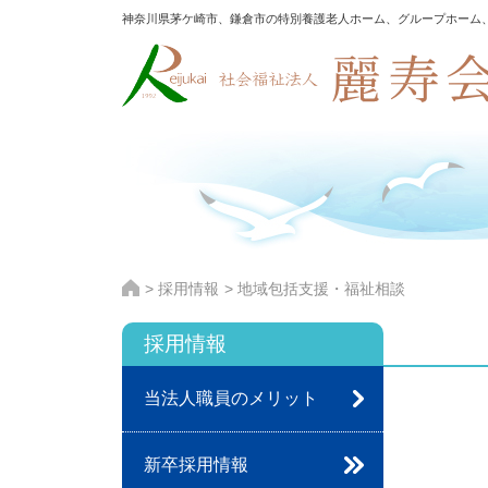
神奈川県茅ケ崎市、鎌倉市の特別養護老人ホーム、グループホーム
> 採用情報
> 地域包括支援・福祉相談
採用情報
当法人職員のメリット
新卒採用情報