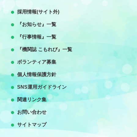
採用情報(サイト外)
『お知らせ』一覧
『行事情報』一覧
『機関誌 こもれび』一覧
ボランティア募集
個人情報保護方針
SNS運用ガイドライン
関連リンク集
お問い合わせ
）
サイトマップ
）