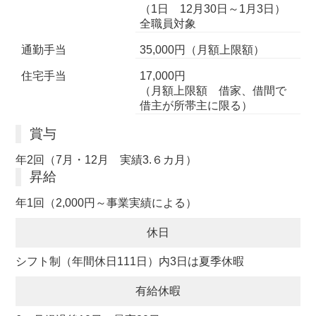
（1日 12月30日～1月3日）
全職員対象
通勤手当
35,000円（月額上限額）
住宅手当
17,000円
（月額上限額 借家、借間で
借主が所帯主に限る）
賞与
年2回（7月・12月 実績3.６カ月）
昇給
年1回（2,000円～事業実績による）
休日
シフト制（年間休日111日）内3日は夏季休暇
有給休暇