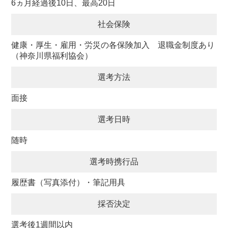
6ヵ月経過後10日、最高20日
社会保険
健康・厚生・雇用・労災の各保険加入 退職金制度あり
（神奈川県福利協会）
選考方法
面接
選考日時
随時
選考時携行品
履歴書（写真添付）・筆記用具
採否決定
選考後1週間以内