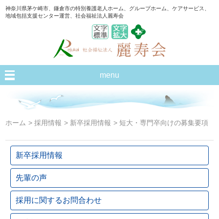
神奈川県茅ケ崎市、鎌倉市の特別養護老人ホーム、グループホーム、ケアサービス、
地域包括支援センター運営、社会福祉法人麗寿会
menu
ホーム
> 採用情報
> 新卒採用情報
> 短大・専門卒向けの募集要項
新卒採用情報
先輩の声
採用に関するお問合わせ