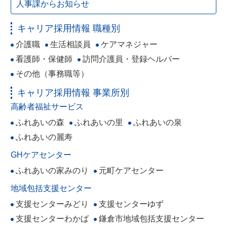
人事課からお知らせ
キャリア採用情報 職種別
介護職
生活相談員
ケアマネジャー
看護師・保健師
訪問介護員・登録ヘルパー
その他（事務職等）
キャリア採用情報 事業所別
高齢者福祉サービス
ふれあいの森
ふれあいの里
ふれあいの泉
ふれあいの麗寿
GHケアセンター
ふれあいの家みのり
元町ケアセンター
地域包括支援センター
支援センターみどり
支援センターゆず
支援センターわかば
鎌倉市地域包括支援センター