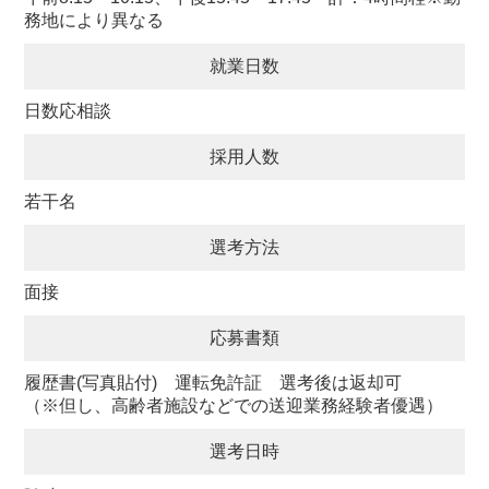
務地により異なる
就業日数
日数応相談
採用人数
若干名
選考方法
面接
応募書類
履歴書(写真貼付) 運転免許証 選考後は返却可
（※但し、高齢者施設などでの送迎業務経験者優遇）
選考日時