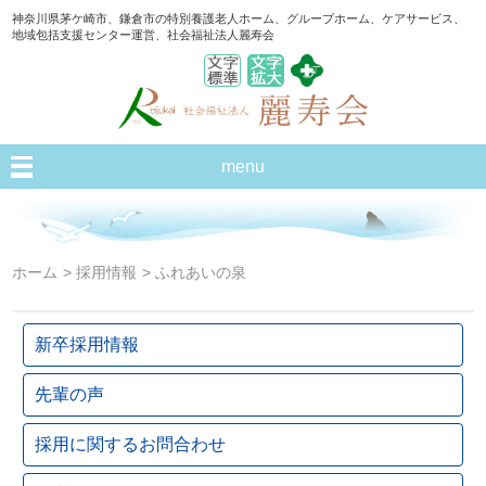
神奈川県茅ケ崎市、鎌倉市の特別養護老人ホーム、グループホーム、ケアサービス、
地域包括支援センター運営、社会福祉法人麗寿会
menu
ホーム
> 採用情報
> ふれあいの泉
新卒採用情報
先輩の声
採用に関するお問合わせ