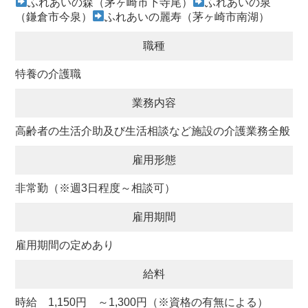
ふれあいの森（茅ヶ崎市下寺尾）
ふれあいの泉
（鎌倉市今泉）
ふれあいの麗寿（茅ヶ崎市南湖）
職種
特養の介護職
業務内容
高齢者の生活介助及び生活相談など施設の介護業務全般
雇用形態
非常勤（※週3日程度～相談可）
雇用期間
雇用期間の定めあり
給料
時給 1,150円 ～1,300円（※資格の有無による）