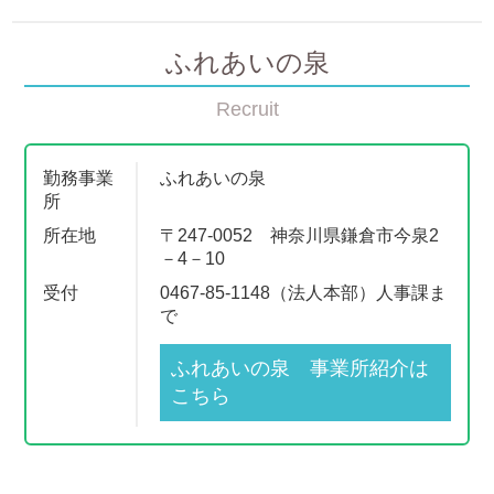
ふれあいの泉
Recruit
勤務事業
ふれあいの泉
所
所在地
〒247-0052 神奈川県鎌倉市今泉2
－4－10
受付
0467-85-1148（法人本部）人事課ま
で
ふれあいの泉 事業所紹介は
こちら