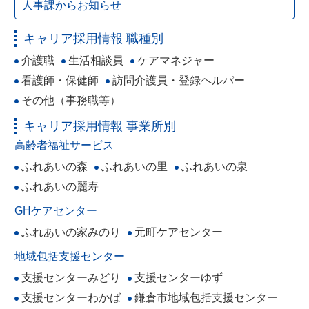
人事課からお知らせ
キャリア採用情報 職種別
介護職
生活相談員
ケアマネジャー
看護師・保健師
訪問介護員・登録ヘルパー
その他（事務職等）
キャリア採用情報 事業所別
高齢者福祉サービス
ふれあいの森
ふれあいの里
ふれあいの泉
ふれあいの麗寿
GHケアセンター
ふれあいの家みのり
元町ケアセンター
地域包括支援センター
支援センターみどり
支援センターゆず
支援センターわかば
鎌倉市地域包括支援センター