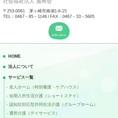
社会福祉法人 麗寿会
〒253-0061 茅ヶ崎市南湖1-6-15
TEL：
0467－85－1148
/ FAX：0467－33－5605
HOME
法人について
サービス一覧
老人ホーム（特別養護・ケアハウス）
短期入所生活介護（ショートステイ）
認知症対応型共同生活介護（グループホーム）
通所介護（デイサービス）