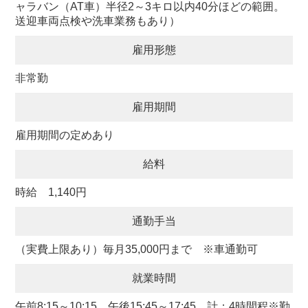
ャラバン（AT車）半径2～3キロ以内40分ほどの範囲。
送迎車両点検や洗車業務もあり）
雇用形態
非常勤
雇用期間
雇用期間の定めあり
給料
時給 1,140円
通勤手当
（実費上限あり）毎月35,000円まで ※車通勤可
就業時間
午前8:15～10:15、午後15:45～17:45 計：4時間程※勤