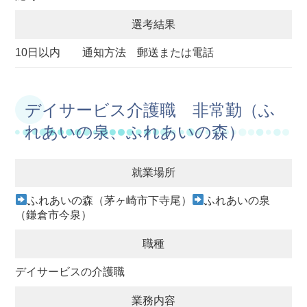
選考結果
10日以内 通知方法 郵送または電話
デイサービス介護職 非常勤（ふ
れあいの泉、ふれあいの森）
就業場所
ふれあいの森（茅ヶ崎市下寺尾）
ふれあいの泉
（鎌倉市今泉）
職種
デイサービスの介護職
業務内容