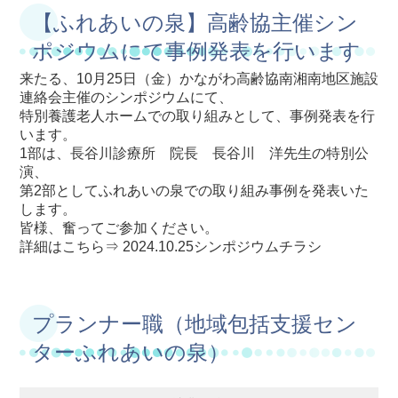
【ふれあいの泉】高齢協主催シン
ポジウムにて事例発表を行います
来たる、10月25日（金）かながわ高齢協南湘南地区施設
連絡会主催のシンポジウムにて、
特別養護老人ホームでの取り組みとして、事例発表を行
います。
1部は、長谷川診療所 院長 長谷川 洋先生の特別公
演、
第2部としてふれあいの泉での取り組み事例を発表いた
します。
皆様、奮ってご参加ください。
詳細はこちら⇒
2024.10.25シンポジウムチラシ
プランナー職（地域包括支援セン
ターふれあいの泉）