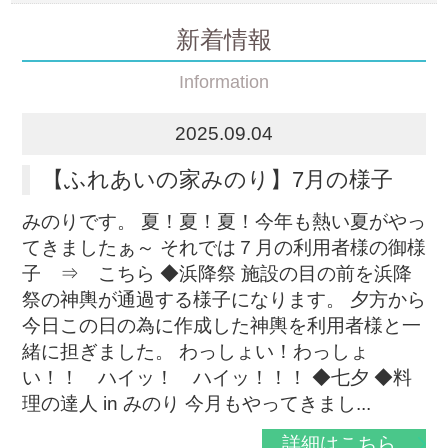
新着情報
Information
2025.09.04
【ふれあいの家みのり】7月の様子
みのりです。 夏！夏！夏！今年も熱い夏がやっ
てきましたぁ～ それでは７月の利用者様の御様
子 ⇒ こちら ◆浜降祭 施設の目の前を浜降
祭の神輿が通過する様子になります。 夕方から
今日この日の為に作成した神輿を利用者様と一
緒に担ぎました。 わっしょい！わっしょ
い！！ ハイッ！ ハイッ！！！ ◆七夕 ◆料
理の達人 in みのり 今月もやってきまし...
詳細はこちら