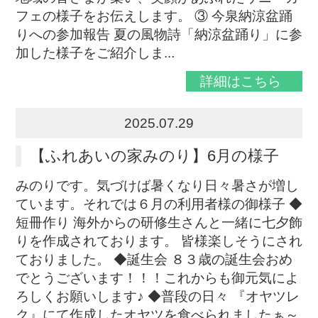
フェの様子をお伝えします。 ③ 今泉納涼盆踊
りへの参加報告 夏の風物詩「納涼盆踊り」に参
加した様子をご紹介しま...
詳細はこちら
2025.07.29
【ふれあいの家みのり】6月の様子
みのりです。気づけば暑くなり日々暑さが増し
ています。それでは６月の利用者様の御様子 ◆
短冊作り 海外からの研修生さんと一緒に七夕飾
りを作成されております。 皆様楽しそうにされ
ておりました。 ◆誕生会 ８３歳の誕生会おめ
でとうございます！！！これからも御元気によ
ろしくお願いします♪ ◆普段の日々 『オヤツレ
ク』にて作成したオヤツを食べられましたぁ～