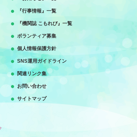
『行事情報』一覧
『機関誌 こもれび』一覧
ボランティア募集
個人情報保護方針
SNS運用ガイドライン
関連リンク集
お問い合わせ
）
サイトマップ
）
）
今