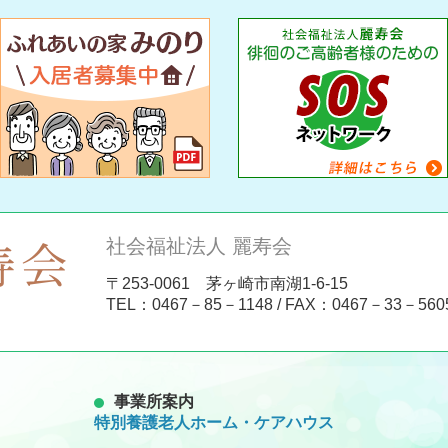
社会福祉法人 麗寿会
〒253-0061 茅ヶ崎市南湖1-6-15
TEL：
0467－85－1148
/ FAX：0467－33－560
事業所案内
特別養護老人ホーム・ケアハウス