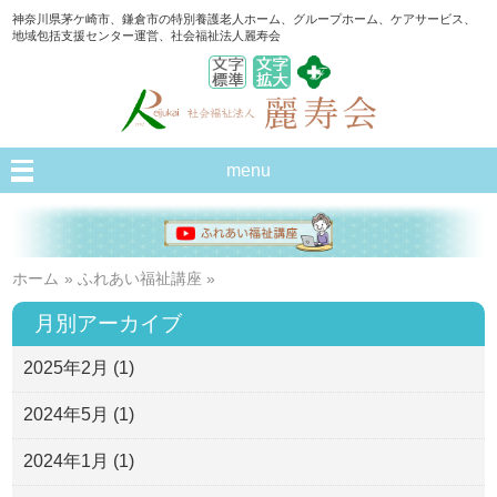
神奈川県茅ケ崎市、鎌倉市の特別養護老人ホーム、グループホーム、ケアサービス、
地域包括支援センター運営、社会福祉法人麗寿会
menu
ホーム
»
ふれあい福祉講座
»
月別アーカイブ
2025年2月
(1)
2024年5月
(1)
2024年1月
(1)