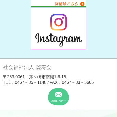
社会福祉法人 麗寿会
〒253-0061 茅ヶ崎市南湖1-6-15
TEL：
0467－85－1148
/ FAX：0467－33－5605