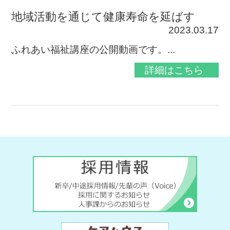
地域活動を通じて健康寿命を延ばす
2023.03.17
ふれあい福祉講座の公開動画です。...
詳細はこちら