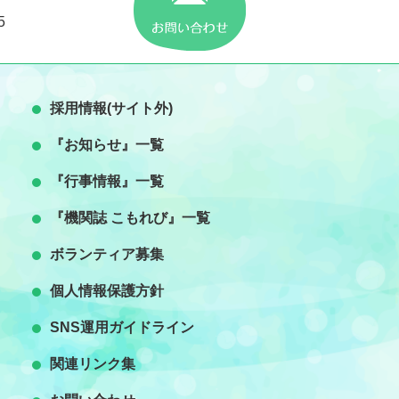
5
採用情報(サイト外)
『お知らせ』一覧
『行事情報』一覧
『機関誌 こもれび』一覧
ボランティア募集
個人情報保護方針
SNS運用ガイドライン
関連リンク集