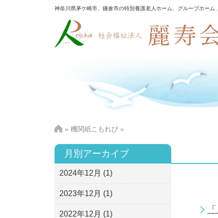
神奈川県茅ケ崎市、鎌倉市の特別養護老人ホーム、グループホーム
»
機関紙こもれび
»
月別アーカイブ
2024年12月
(1)
2023年12月
(1)
「
2022年12月
(1)