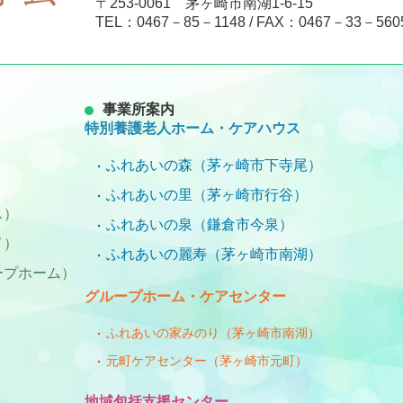
〒253-0061 茅ヶ崎市南湖1-6-15
TEL：
0467－85－1148
/ FAX：0467－33－560
事業所案内
特別養護老人ホーム・ケアハウス
ふれあいの森（茅ヶ崎市下寺尾）
ふれあいの里（茅ヶ崎市行谷）
ス）
ふれあいの泉（鎌倉市今泉）
イ）
ふれあいの麗寿（茅ヶ崎市南湖）
ープホーム）
グループホーム・ケアセンター
ふれあいの家みのり（茅ヶ崎市南湖）
元町ケアセンター（茅ヶ崎市元町）
）
地域包括支援センター