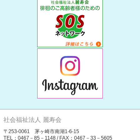
社会福祉法人 麗寿会
〒253-0061 茅ヶ崎市南湖1-6-15
TEL：
0467－85－1148
/ FAX：0467－33－5605