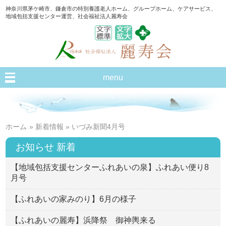
神奈川県茅ケ崎市、鎌倉市の特別養護老人ホーム、グループホーム、ケアサービス、
地域包括支援センター運営、社会福祉法人麗寿会
menu
ホーム
»
新着情報
» いづみ新聞4月号
お知らせ 新着
【地域包括支援センターふれあいの泉】ふれあい便り8
月号
【ふれあいの家みのり】6月の様子
【ふれあいの麗寿】浜降祭 御神輿来る