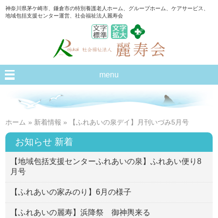
神奈川県茅ケ崎市、鎌倉市の特別養護老人ホーム、グループホーム、ケアサービス、
地域包括支援センター運営、社会福祉法人麗寿会
menu
ホーム
»
新着情報
» 【ふれあいの泉デイ】月刊いづみ5月号
お知らせ 新着
【地域包括支援センターふれあいの泉】ふれあい便り8
月号
【ふれあいの家みのり】6月の様子
【ふれあいの麗寿】浜降祭 御神輿来る