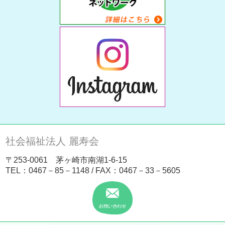
社会福祉法人 麗寿会
〒253-0061 茅ヶ崎市南湖1-6-15
TEL：
0467－85－1148
/ FAX：0467－33－5605