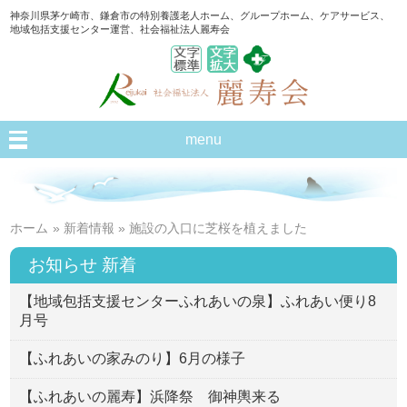
神奈川県茅ケ崎市、鎌倉市の特別養護老人ホーム、グループホーム、ケアサービス、
地域包括支援センター運営、社会福祉法人麗寿会
menu
ホーム
»
新着情報
» 施設の入口に芝桜を植えました
お知らせ 新着
【地域包括支援センターふれあいの泉】ふれあい便り8
月号
【ふれあいの家みのり】6月の様子
【ふれあいの麗寿】浜降祭 御神輿来る