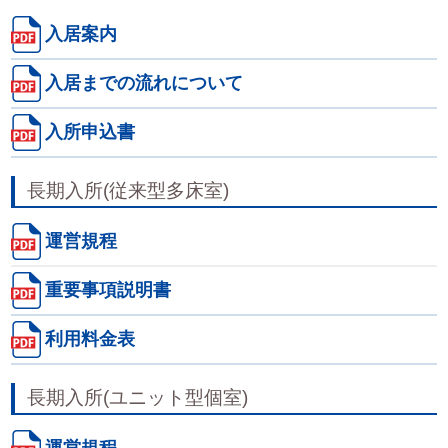
入居案内
入居までの流れについて
入所申込書
長期入所(従来型多床室)
運営規程
重要事項説明書
利用料金表
長期入所(ユニット型個室)
運営規程