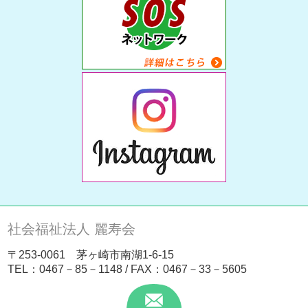
社会福祉法人 麗寿会
〒253-0061 茅ヶ崎市南湖1-6-15
TEL：
0467－85－1148
/ FAX：0467－33－5605