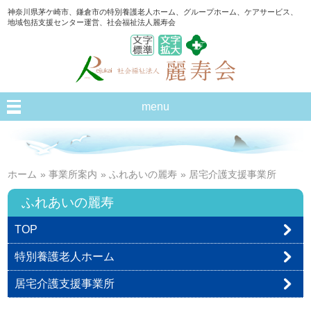
神奈川県茅ケ崎市、鎌倉市の特別養護老人ホーム、グループホーム、ケアサービス、
地域包括支援センター運営、社会福祉法人麗寿会
menu
ホーム
»
事業所案内
»
ふれあいの麗寿
» 居宅介護支援事業所
ふれあいの麗寿
TOP
特別養護老人ホーム
居宅介護支援事業所