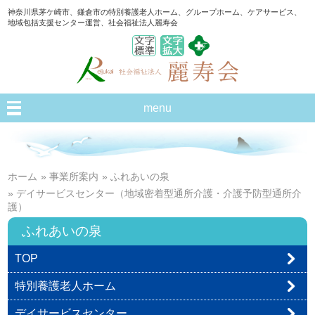
神奈川県茅ケ崎市、鎌倉市の特別養護老人ホーム、グループホーム、ケアサービス、
地域包括支援センター運営、社会福祉法人麗寿会
menu
ホーム
»
事業所案内
»
ふれあいの泉
» デイサービスセンター（地域密着型通所介護・介護予防型通所介
護）
ふれあいの泉
TOP
特別養護老人ホーム
デイサービスセンター