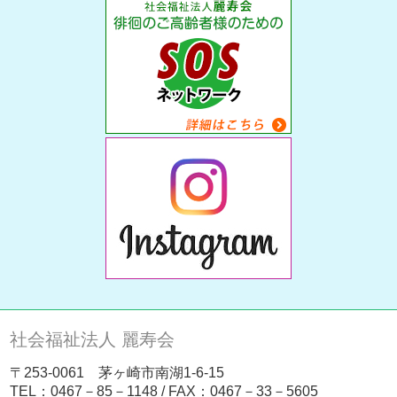
社会福祉法人 麗寿会
〒253-0061 茅ヶ崎市南湖1-6-15
TEL：
0467－85－1148
/ FAX：0467－33－5605