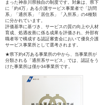
まった神奈川県独自の制度です。対象は、県下
に「約4万」ある介護サービス事業者で「訪問
系」「通所系」「居住系」「入所系」の4種類
に分かれています。
評価基準に基づき、サービスの質の向上や人材
育成、処遇改善に係る成果を評価され、外部有
職者等で構成する認証審査会において優良介護
サービス事業所として選考されます。
★県下約4万ある事業所の中から、当事業所が
分類される「通所系サービス」では、認証をう
けた事業所は僅か34事業所です。