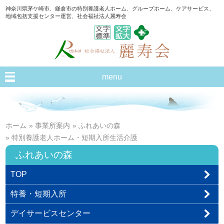
神奈川県茅ケ崎市、鎌倉市の特別養護老人ホーム、グループホーム、ケアサービス、
地域包括支援センター運営、社会福祉法人麗寿会
menu
ホーム
»
事業所案内
»
ふれあいの森
» 特別養護老人ホーム・短期入所生活介護
ふれあいの森
TOP
特養・短期入所
デイサービスセンター