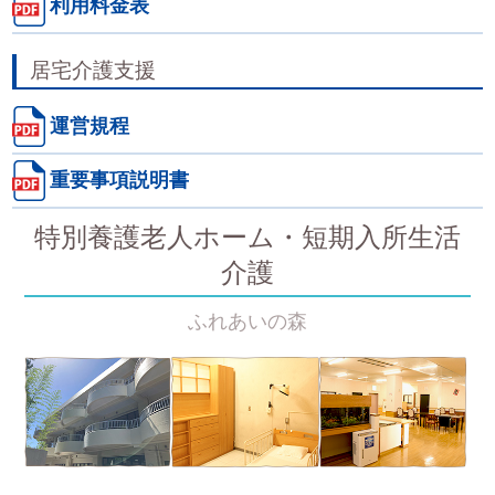
利用料金表
居宅介護支援
運営規程
重要事項説明書
特別養護老人ホーム・短期入所生活
介護
ふれあいの森