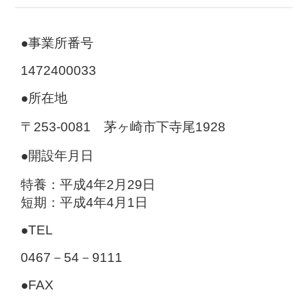
●事業所番号
1472400033
●所在地
〒253-0081 茅ヶ崎市下寺尾1928
●開設年月日
特養：平成4年2月29日
短期：平成4年4月1日
●TEL
0467－54－9111
●FAX