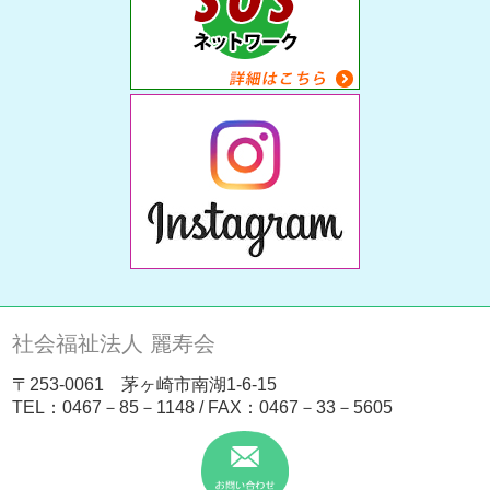
社会福祉法人 麗寿会
〒253-0061 茅ヶ崎市南湖1-6-15
TEL：
0467－85－1148
/ FAX：0467－33－5605