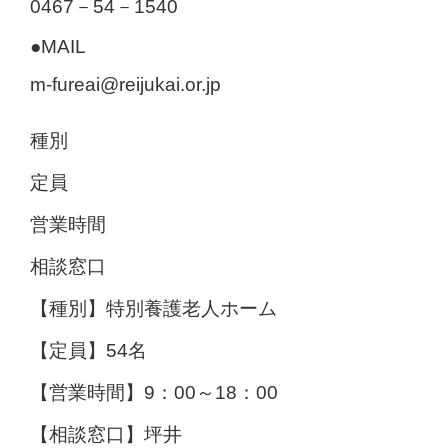
0467－54－1540
●MAIL
m-fureai@reijukai.or.jp
種別
定員
営業時間
相談窓口
特別養護老人ホーム
54名
9：00～18：00
坪井