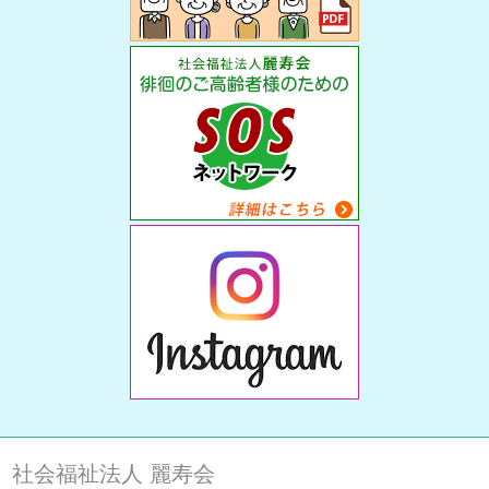
社会福祉法人 麗寿会