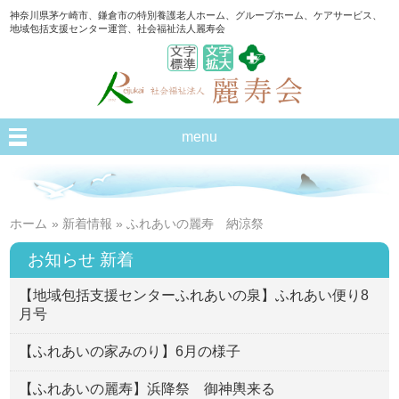
神奈川県茅ケ崎市、鎌倉市の特別養護老人ホーム、グループホーム、ケアサービス、
地域包括支援センター運営、社会福祉法人麗寿会
menu
ホーム
»
新着情報
» ふれあいの麗寿 納涼祭
お知らせ 新着
【地域包括支援センターふれあいの泉】ふれあい便り8
月号
【ふれあいの家みのり】6月の様子
【ふれあいの麗寿】浜降祭 御神輿来る