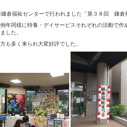
日鎌倉福祉センターで行われました「第３８回 鎌倉
も例年同様に特養・デイサービスそれぞれの活動で作
しました。
の方も多く来られ大変好評でした。