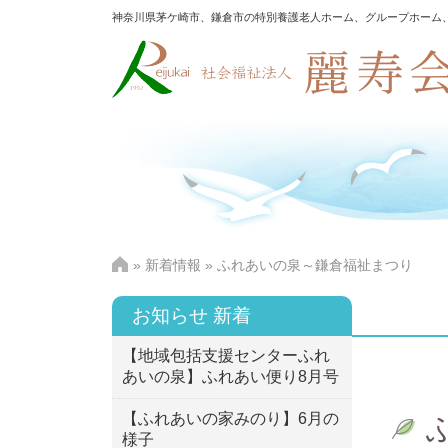
神奈川県茅ケ崎市、鎌倉市の特別養護老人ホーム、グループホーム
»
新着情報
» ふれあいの泉～鎌倉福祉まつり
お知らせ 新着
【地域包括支援センターふれ
あいの泉】ふれあい便り8月号
【ふれあいの家みのり】6月の
様子