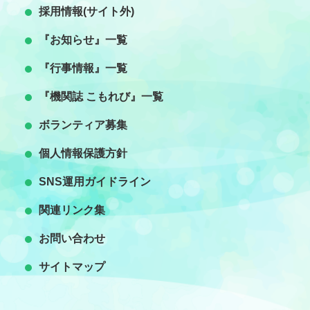
採用情報(サイト外)
『お知らせ』一覧
『行事情報』一覧
『機関誌 こもれび』一覧
ボランティア募集
個人情報保護方針
SNS運用ガイドライン
関連リンク集
お問い合わせ
）
サイトマップ
）