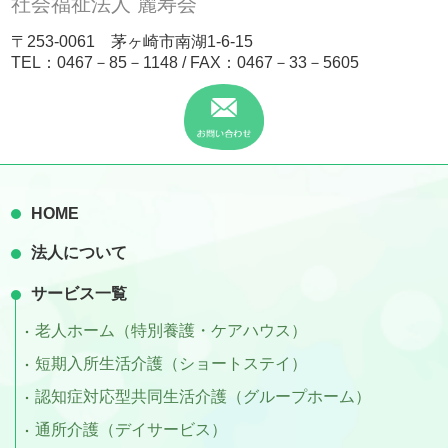
社会福祉法人 麗寿会
〒253-0061 茅ヶ崎市南湖1-6-15
TEL：
0467－85－1148
/ FAX：0467－33－5605
HOME
法人について
サービス一覧
老人ホーム（特別養護・ケアハウス）
短期入所生活介護（ショートステイ）
認知症対応型共同生活介護（グループホーム）
通所介護（デイサービス）