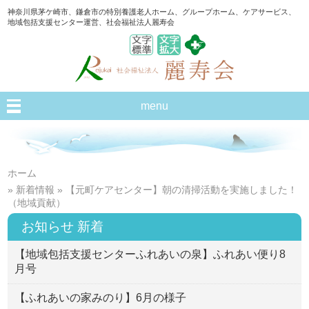
神奈川県茅ケ崎市、鎌倉市の特別養護老人ホーム、グループホーム、ケアサービス、
地域包括支援センター運営、社会福祉法人麗寿会
menu
ホーム
»
新着情報
» 【元町ケアセンター】朝の清掃活動を実施しました！
（地域貢献）
お知らせ 新着
【地域包括支援センターふれあいの泉】ふれあい便り8
月号
【ふれあいの家みのり】6月の様子