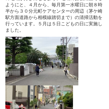
ようにと、４月から、毎月第一水曜日に朝８時
半から３０分元町ケアセンターの周辺（茅ケ崎
駅方面道路から相模線踏切まで）の清掃活動を
行っています。５月は５日こどもの日に実施し
ました。