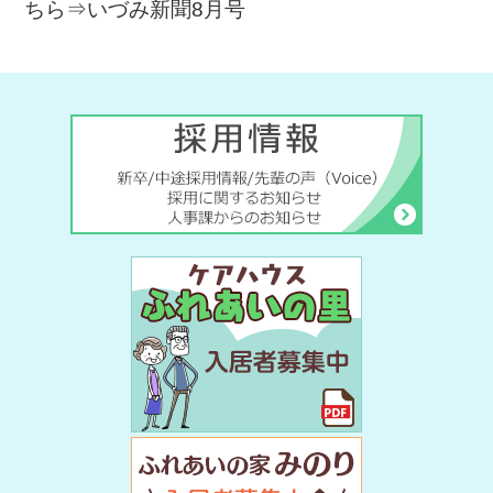
ちら⇒
いづみ新聞8月号