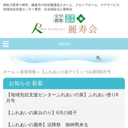
神奈川県茅ケ崎市、鎌倉市の特別養護老人ホーム、グループホーム、ケアサービス、
地域包括支援センター運営、社会福祉法人麗寿会
menu
ホーム
»
新着情報
» 【ふれあいの泉デイ】いづみ新聞8月号
お知らせ 新着
【地域包括支援センターふれあいの泉】ふれあい便り8
月号
【ふれあいの家みのり】6月の様子
【ふれあいの麗寿】浜降祭 御神輿来る