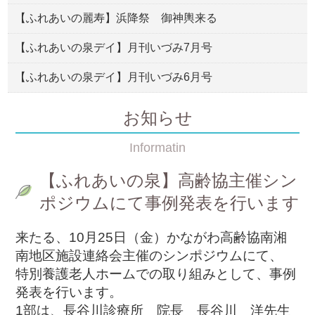
【ふれあいの麗寿】浜降祭 御神輿来る
【ふれあいの泉デイ】月刊いづみ7月号
【ふれあいの泉デイ】月刊いづみ6月号
お知らせ
Informatin
【ふれあいの泉】高齢協主催シン
ポジウムにて事例発表を行います
来たる、10月25日（金）かながわ高齢協南湘
南地区施設連絡会主催のシンポジウムにて、
特別養護老人ホームでの取り組みとして、事例
発表を行います。
1部は、長谷川診療所 院長 長谷川 洋先生