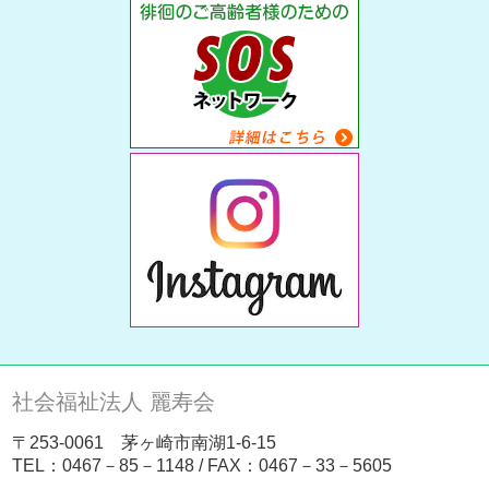
社会福祉法人 麗寿会
〒253-0061 茅ヶ崎市南湖1-6-15
TEL：
0467－85－1148
/ FAX：0467－33－5605