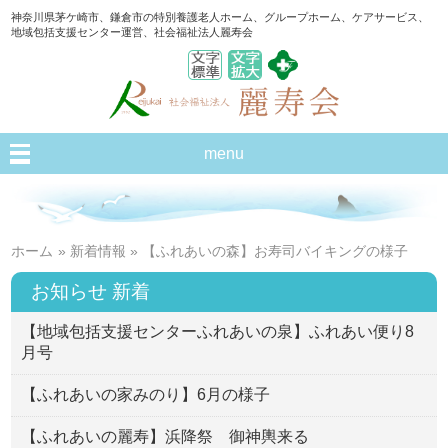
神奈川県茅ケ崎市、鎌倉市の特別養護老人ホーム、グループホーム、ケアサービス、
地域包括支援センター運営、社会福祉法人麗寿会
menu
ホーム
»
新着情報
» 【ふれあいの森】お寿司バイキングの様子
お知らせ 新着
【地域包括支援センターふれあいの泉】ふれあい便り8
月号
【ふれあいの家みのり】6月の様子
【ふれあいの麗寿】浜降祭 御神輿来る