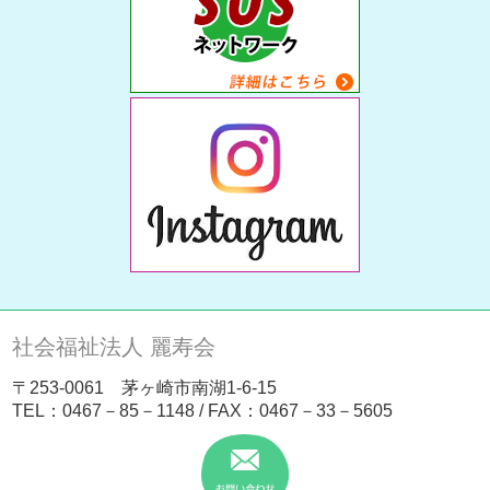
社会福祉法人 麗寿会
〒253-0061 茅ヶ崎市南湖1-6-15
TEL：
0467－85－1148
/ FAX：0467－33－5605