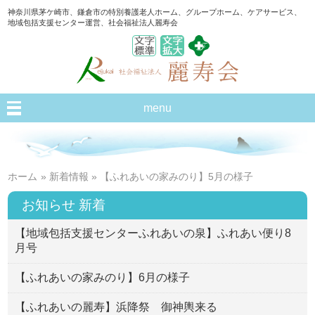
神奈川県茅ケ崎市、鎌倉市の特別養護老人ホーム、グループホーム、ケアサービス、
地域包括支援センター運営、社会福祉法人麗寿会
menu
ホーム
»
新着情報
» 【ふれあいの家みのり】5月の様子
お知らせ 新着
【地域包括支援センターふれあいの泉】ふれあい便り8
月号
【ふれあいの家みのり】6月の様子
【ふれあいの麗寿】浜降祭 御神輿来る